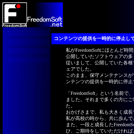
コンテンツの提供を一時的に停止して
私がFreedomSoftにほとん
公開していたソフトウェアの多くは、
従いまして、公開していた各種
ェアでした。
このまま、保守メンテナンスが
ンテンツの提供を一時的に停止
「FreedomSoft」という
ました。それまで多くの方にご
た。
おかげさまで、私も大きく成長
私が高校の時から、共に歩んできた
また、一段と成長したFreedo
ひ、ご期待をしていただければ