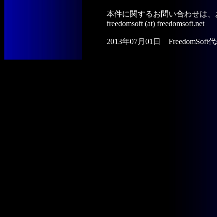
本件に関するお問い合わせは、
freedomsoft (at) freedomsoft.net
2013年07月01日 FreedomSof